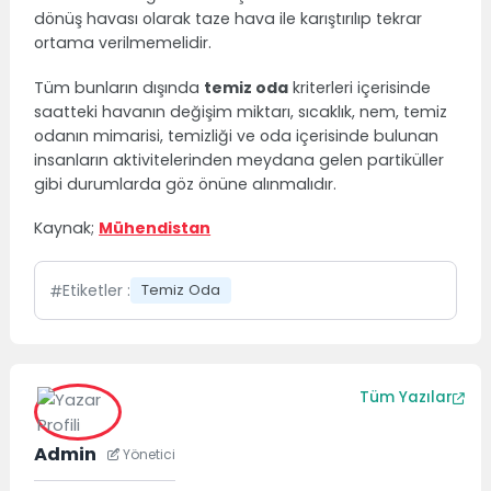
dönüş havası olarak taze hava ile karıştırılıp tekrar
ortama verilmemelidir.
Tüm bunların dışında
temiz oda
kriterleri içerisinde
saatteki havanın değişim miktarı, sıcaklık, nem, temiz
odanın mimarisi, temizliği ve oda içerisinde bulunan
insanların aktivitelerinden meydana gelen partiküller
gibi durumlarda göz önüne alınmalıdır.
Kaynak;
Mühendistan
Etiketler :
Temiz Oda
Tüm Yazılar
Admin
Yönetici