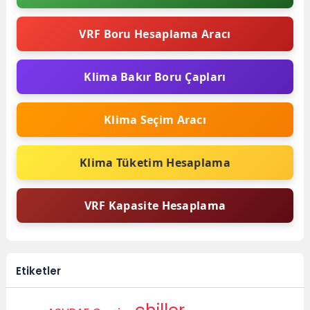
VRF Boru Hesaplama Aracı
Klima Bakır Boru Çapları
Klima Seçim Aracı
Klima Tüketim Hesaplama
VRF Kapasite Hesaplama
Etiketler