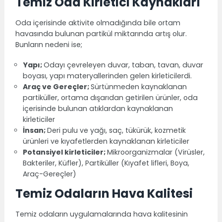
Temiz Oda Kirletici Kaynakları
Oda içerisinde aktivite olmadığında bile ortam
havasında bulunan partikül miktarında artış olur.
Bunların nedeni ise;
Yapı;
Odayı çevreleyen duvar, taban, tavan, duvar
boyası, yapı materyallerinden gelen kirleticilerdi.
Araç ve Gereçler;
Sürtünmeden kaynaklanan
partiküller, ortama dışarıdan getirilen ürünler, oda
içerisinde bulunan atıklardan kaynaklanan
kirleticiler
İnsan;
Deri pulu ve yağı, saç, tükürük, kozmetik
ürünleri ve kıyafetlerden kaynaklanan kirleticiler
Potansiyel kirleticiler;
Mikroorganizmalar (Virüsler,
Bakteriler, Küfler), Partiküller (Kıyafet lifleri, Boya,
Araç-Gereçler)
Temiz Odaların Hava Kalitesi
Temiz odaların
uygulamalarında hava kalitesinin