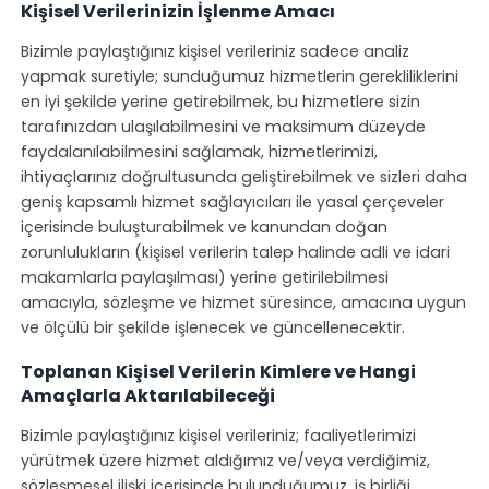
Kişisel Verilerinizin İşlenme Amacı
Bizimle paylaştığınız kişisel verileriniz sadece analiz
yapmak suretiyle; sunduğumuz hizmetlerin gerekliliklerini
en iyi şekilde yerine getirebilmek, bu hizmetlere sizin
tarafınızdan ulaşılabilmesini ve maksimum düzeyde
faydalanılabilmesini sağlamak, hizmetlerimizi,
ihtiyaçlarınız doğrultusunda geliştirebilmek ve sizleri daha
geniş kapsamlı hizmet sağlayıcıları ile yasal çerçeveler
içerisinde buluşturabilmek ve kanundan doğan
zorunlulukların (kişisel verilerin talep halinde adli ve idari
makamlarla paylaşılması) yerine getirilebilmesi
amacıyla, sözleşme ve hizmet süresince, amacına uygun
ve ölçülü bir şekilde işlenecek ve güncellenecektir.
Toplanan Kişisel Verilerin Kimlere ve Hangi
Amaçlarla Aktarılabileceği
Bizimle paylaştığınız kişisel verileriniz; faaliyetlerimizi
yürütmek üzere hizmet aldığımız ve/veya verdiğimiz,
sözleşmesel ilişki içerisinde bulunduğumuz, iş birliği