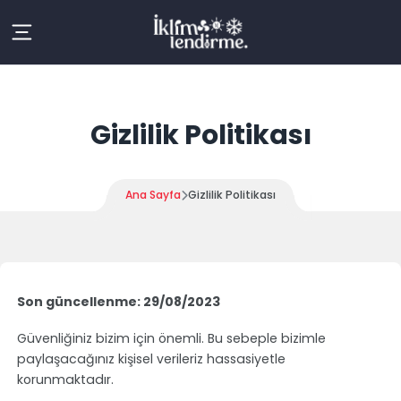
Skip
to
content
Gizlilik Politikası
Ana Sayfa
Gizlilik Politikası
Son güncellenme: 29/08/2023
Güvenliğiniz bizim için önemli. Bu sebeple bizimle
paylaşacağınız kişisel verileriz hassasiyetle
korunmaktadır.