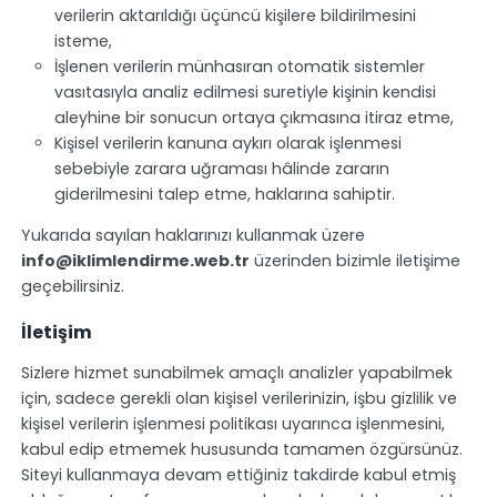
verilerin aktarıldığı üçüncü kişilere bildirilmesini
isteme,
İşlenen verilerin münhasıran otomatik sistemler
vasıtasıyla analiz edilmesi suretiyle kişinin kendisi
aleyhine bir sonucun ortaya çıkmasına itiraz etme,
Kişisel verilerin kanuna aykırı olarak işlenmesi
sebebiyle zarara uğraması hâlinde zararın
giderilmesini talep etme, haklarına sahiptir.
Yukarıda sayılan haklarınızı kullanmak üzere
info@iklimlendirme.web.tr
üzerinden bizimle iletişime
geçebilirsiniz.
İletişim
Sizlere hizmet sunabilmek amaçlı analizler yapabilmek
için, sadece gerekli olan kişisel verilerinizin, işbu gizlilik ve
kişisel verilerin işlenmesi politikası uyarınca işlenmesini,
kabul edip etmemek hususunda tamamen özgürsünüz.
Siteyi kullanmaya devam ettiğiniz takdirde kabul etmiş