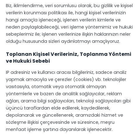
Biz, iklimlendirme, veri sorumlusu olarak, bu gizlilik ve kişisel
verilerin korunması politikası ile, hangi kişisel verilerinizin
hangi amaçla işleneceği, işlenen verilerin kimlerle ve
neden paylaşılabileceği, veri işleme yöntemimiz ve hukuki
sebeplerimiz ile; işlenen verilerinize ilişkin haklarınızın neler
olduğu hususunda sizleri aydınlatmayı amaçlıyoruz.
Toplanan Kişisel Verileriniz, Toplanma Yöntemi
ve Hukuki Sebebi
IP adresiniz ve kullanıcı aracısı bilgileriniz, sadece analiz
yapmak amacıyla ve çerezler (cookies) vb. teknolojiler
vasıtasıyla, otomatik veya otomatik olmayan
yöntemlerle ve bazen de analitik sağlayıcılar, reklam
ağları, arama bilgi sağlayıcıları, teknoloji sağlayıcıları gibi
üçüncü taraflardan elde edilerek, kaydedilerek,
depolanarak ve güncellenerek, aramızdaki hizmet ve
sözleşme ilişkisi çerçevesinde ve süresince, meşru
menfaat işleme şartına dayanılarak işlenecektir.