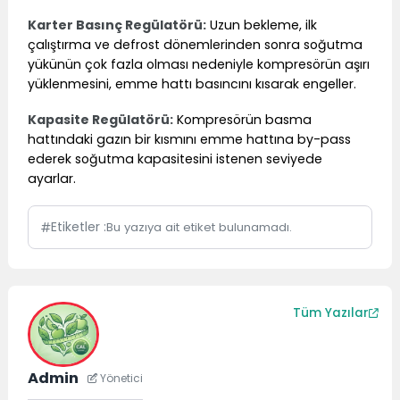
Karter Basınç Regülatörü:
Uzun bekleme, ilk
çalıştırma ve defrost dönemlerinden sonra soğutma
yükünün çok fazla olması nedeniyle kompresörün aşırı
yüklenmesini, emme hattı basıncını kısarak engeller.
Kapasite Regülatörü:
Kompresörün basma
hattındaki gazın bir kısmını emme hattına by-pass
ederek soğutma kapasitesini istenen seviyede
ayarlar.
Etiketler :
Bu yazıya ait etiket bulunamadı.
Tüm Yazılar
Admin
Yönetici