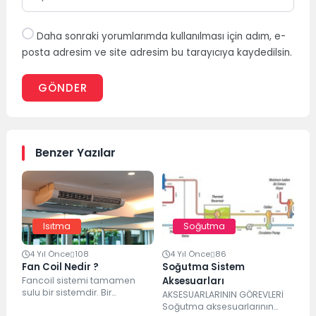
Daha sonraki yorumlarımda kullanılması için adım, e-
posta adresim ve site adresim bu tarayıcıya kaydedilsin.
GÖNDER
Benzer Yazılar
Isıtma
Soğutma
4 Yıl Önce
108
4 Yıl Önce
86
Fan Coil Nedir ?
Soğutma Sistem
Fancoil sistemi tamamen
Aksesuarları
sulu bir sistemdir. Bir
AKSESUARLARININ GÖREVLERİ
merkezde hazırlanan sıcak su
Soğutma aksesuarlarının