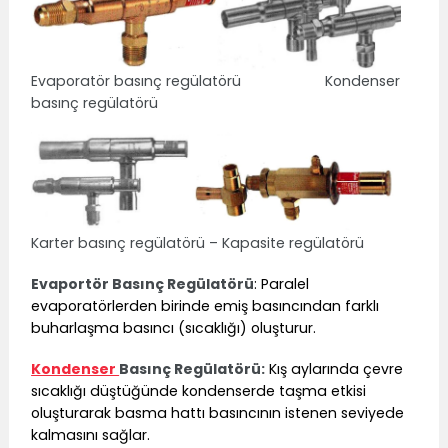
Evaporatör basınç regülatörü Kondenser
basınç regülatörü
Karter basınç regülatörü – Kapasite regülatörü
Evaportör Basınç Regülatörü
: Paralel
evaporatörlerden birinde emiş basıncından farklı
buharlaşma basıncı (sıcaklığı) oluşturur.
Kondenser
Basınç Regülatörü:
Kış aylarında çevre
sıcaklığı düştüğünde kondenserde taşma etkisi
oluşturarak basma hattı basıncının istenen seviyede
kalmasını sağlar.