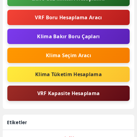
VRF Boru Hesaplama Aracı
Klima Bakır Boru Çapları
Klima Seçim Aracı
Klima Tüketim Hesaplama
VRF Kapasite Hesaplama
Etiketler