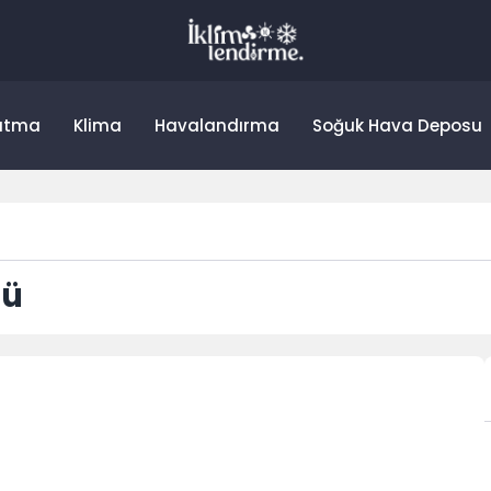
utma
Klima
Havalandırma
Soğuk Hava Deposu
ğü