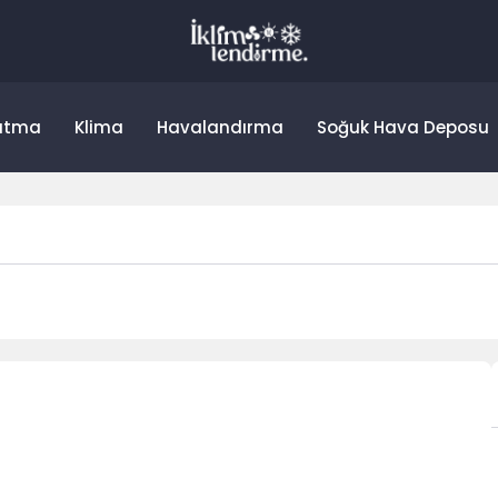
utma
Klima
Havalandırma
Soğuk Hava Deposu