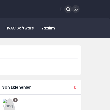
HVAC Software
Yazılım
Son Eklenenler
1