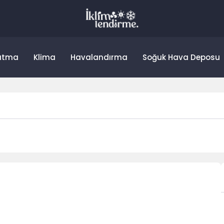
utma
Klima
Havalandırma
Soğuk Hava Deposu