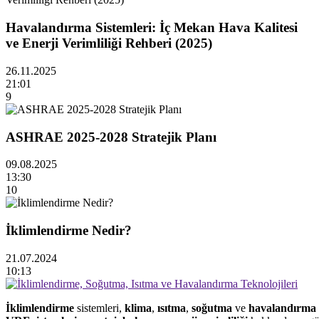
Havalandırma Sistemleri: İç Mekan Hava Kalitesi
ve Enerji Verimliliği Rehberi (2025)
26.11.2025
21:01
9
ASHRAE 2025-2028 Stratejik Planı
09.08.2025
13:30
10
İklimlendirme Nedir?
21.07.2024
10:13
İklimlendirme
sistemleri,
klima
,
ısıtma
,
soğutma
ve
havalandırma