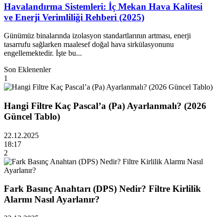
Havalandırma Sistemleri: İç Mekan Hava Kalitesi
ve Enerji Verimliliği Rehberi (2025)
Günümüz binalarında izolasyon standartlarının artması, enerji
tasarrufu sağlarken maalesef doğal hava sirkülasyonunu
engellemektedir. İşte bu...
Son Eklenenler
1
Hangi Filtre Kaç Pascal’a (Pa) Ayarlanmalı? (2026
Güncel Tablo)
22.12.2025
18:17
2
Fark Basınç Anahtarı (DPS) Nedir? Filtre Kirlilik
Alarmı Nasıl Ayarlanır?