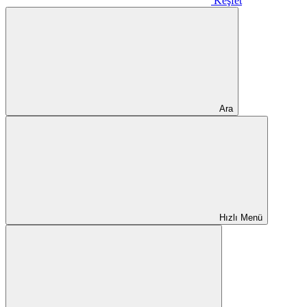
Keşfet
Ara
Hızlı Menü