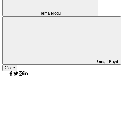
Tema Modu
Giriş / Kayıt
Close