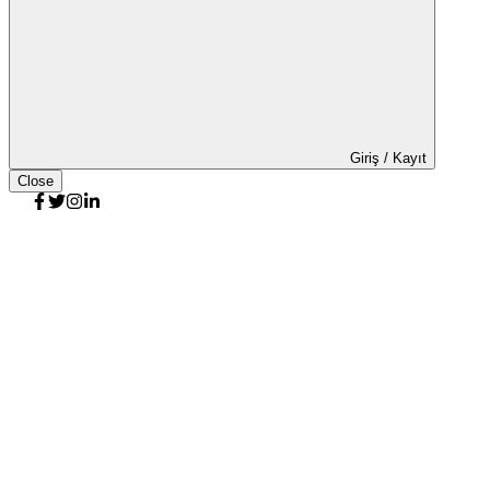
Giriş / Kayıt
Close