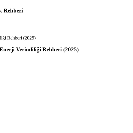
ik Rehberi
nerji Verimliliği Rehberi (2025)