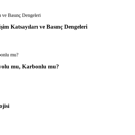
im Katsayıları ve Basınç Dengeleri
lyolu mu, Karbonlu mu?
jisi