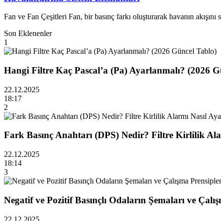
Fan ve Fan Çeşitleri Fan, bir basınç farkı oluşturarak havanın akışını s
Son Eklenenler
1
Hangi Filtre Kaç Pascal’a (Pa) Ayarlanmalı? (2026 G
22.12.2025
18:17
2
Fark Basınç Anahtarı (DPS) Nedir? Filtre Kirlilik Al
22.12.2025
18:14
3
Negatif ve Pozitif Basınçlı Odaların Şemaları ve Çalış
22.12.2025