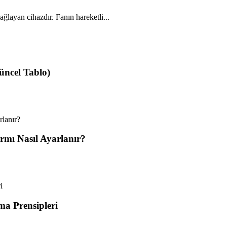
ağlayan cihazdır. Fanın hareketli...
üncel Tablo)
armı Nasıl Ayarlanır?
ma Prensipleri