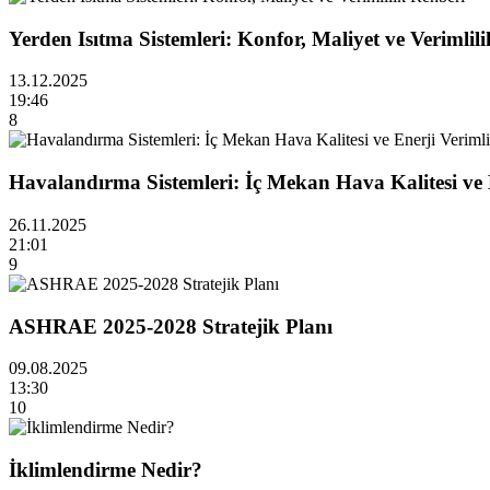
Yerden Isıtma Sistemleri: Konfor, Maliyet ve Verimlil
13.12.2025
19:46
8
Havalandırma Sistemleri: İç Mekan Hava Kalitesi ve E
26.11.2025
21:01
9
ASHRAE 2025-2028 Stratejik Planı
09.08.2025
13:30
10
İklimlendirme Nedir?