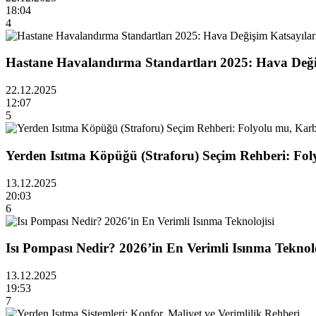
18:04
4
Hastane Havalandırma Standartları 2025: Hava Değiş
22.12.2025
12:07
5
Yerden Isıtma Köpüğü (Straforu) Seçim Rehberi: Fo
13.12.2025
20:03
6
Isı Pompası Nedir? 2026’in En Verimli Isınma Teknolo
13.12.2025
19:53
7