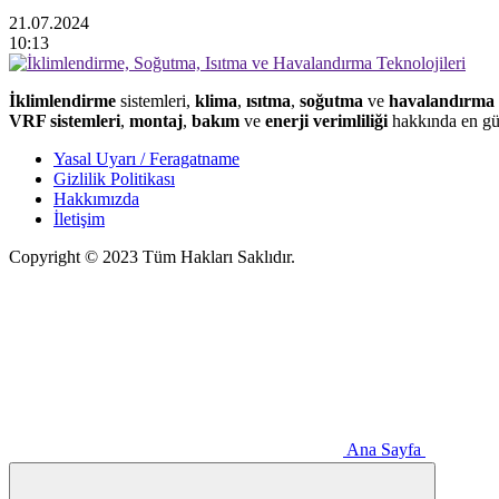
21.07.2024
10:13
İklimlendirme
sistemleri,
klima
,
ısıtma
,
soğutma
ve
havalandırma
VRF sistemleri
,
montaj
,
bakım
ve
enerji verimliliği
hakkında en gün
Yasal Uyarı / Feragatname
Gizlilik Politikası
Hakkımızda
İletişim
Copyright © 2023 Tüm Hakları Saklıdır.
Ana Sayfa