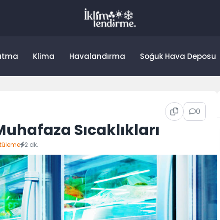
utma
Klima
Havalandırma
Soğuk Hava Deposu
0
Muhafaza Sıcaklıkları
tüleme
2 dk.