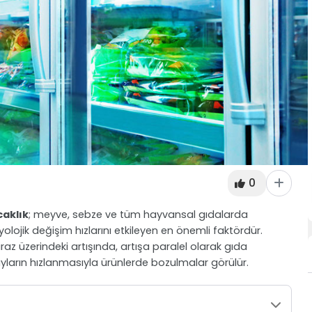
0
caklık
; meyve, sebze ve tüm hayvansal gıdalarda
zyolojik değişim hızlarını etkileyen en önemli faktördür.
az üzerindeki artışında, artışa paralel olarak gıda
ların hızlanmasıyla ürünlerde bozulmalar görülür.