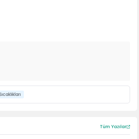
caklıkları
Tüm Yazılar