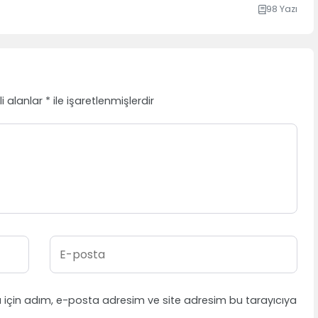
98 Yazı
li alanlar
*
ile işaretlenmişlerdir
 için adım, e-posta adresim ve site adresim bu tarayıcıya