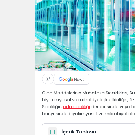
Gıda Maddelerinin Muhafaza Sıcaklıkları,
Sı
biyokimyasal ve mikrobiyolojik etkinliğin, fi
Sıcaklığın
oda sıcaklığı
derecesinde veya bir
bünyesinde biyokimyasal ve mikrobiyal olay
İçerik Tablosu