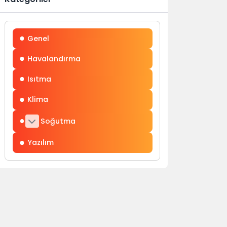
Genel
Havalandırma
Isıtma
Klima
Soğutma
Yazılım