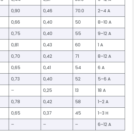
0,90
0,46
70.0
2–4 A
0,66
0,40
50
8–10 A
0,75
0,40
55
9–12 A
0,81
0,43
60
1 A
0,70
0,42
71
8–12 A
0,65
0,41
54
6 A
0,73
0,40
52
5–6 A
–
0,25
13
18 A
0,78
0,42
58
1–2 A
0,65
0,37
45
1–3 H
–
–
–
6–12 A